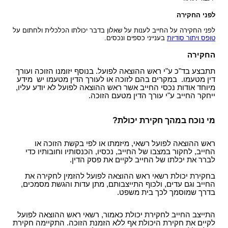
לפני החקירה
לפני החקירה על החייב לענות על שאלון בדבר יכולתו הכלכלית ולחתום על
טופס ויתור סודיות
בענייני כספים ונכסים.
החקירה
תתבצע בד"כ ע"י ראש ההוצאה לפועל. בנוסף יזומנו הזוכה ועורך
דין מטעמו. במקרים בהם לזוכה או לעורך הדין מטעמו יש מידע
מיוחד אודות נכסי החייב אשר ראש ההוצאה לפועל לא יודע עליו,
ייחקר החייב ע"י עורך הדין מטעם הזוכה.
מי נוכח במהך חקירת יכולת?
ראש ההוצאה לפועל רשאי, מיזמתו או לפי בקשת הזוכה או
החייב, לחקור במצבו של החייב, נכסיו, הכנסותיו וחובותיו כדי
לברר את יכלתו של החייב לקיים את פסק הדין.
בחקירת יכולת רשאי ראש ההוצאה לפועל להזמין לחקירה את
החייב וגם עדים, ולכוף התייצבותם, מתן עדות והגשת מסמכים,
בדרך שמוסמך לכך בית משפט.
התייצב החייב לחקירת יכולת כאמור, רשאי ראש ההוצאה לפועל
לקיים את חקירת היכולת אף ללא הזמנת הזוכה. התקיימה חקירת