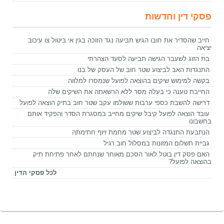
פסקי דין וחדשות
חייב שהסדיר את חובו הגיש תביעה נגד הזוכה בגין אי ביטול צו עיכוב
יציאה
בת הזוג לשעבר הגישה תביעה לסעד הצהרתי
התנגדות האב לביצוע שטר חוב של העסק של בנו
בקשה למימוש שיקים בהוצאה לפועל שנמסרו למלווה
החייבת טענה כי בעלה מסר ללא הרשאתה את השיקים שלה
דרישה להשבת כספי ערבות ששולמו עקב שטר חוב בתיק הוצאה לפועל
עובד הוצאה לפועל קיבל שיקים מחייב במסגרת הסדר והפקיד אותם
בחשבונו
הנתבעת התנגדה לביצוע שטר מחמת זיוף חתימתה
גביית תשלום המזונות במסלול חוב רגיל
האם פסק דין בוטל לאור הסכם מאוחר שנחתם לאחר פתיחת תיק
בהוצאה לפועל?
לכל פסקי הדין