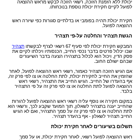
יכולת ללא הזמנת הזוכה, רשאי הזוכה לבקש מראש ההוצאה
לפועל לקיים חקירת יכולת נוספת בנוכחותו.
חקירת יכולת תהיה בפומבי או בדלתיים סגורות כפי שיורה ראש
ההוצאה לפועל.
הגשת תצהיר והחלטה על-פי תצהיר
המבקש חקירת יכולת לפי סעיף 67 רשאי לצרף לבקשתו
תצהיר
שבו יכלול פרטים בדבר נכסי החייב, הכנסותיו ויכלתו לקיים את
פסק הדין, ויכול הוא לכלול בתצהירו הצעה בדבר השיעורים
שבהם ישולם החוב.
אם הגיש הזוכה תצהיר כאמור, רשאי ראש ההוצאה לפועל, לאחר
שהזמין את החייב לחקירת יכולת, לתת החלטה או צו לפי פרק זה,
אף בהעדרו של החייב. הגיש החייב את התצהיר, רשאי ראש
ההוצאה לפועל לתת החלטה או צו לפי פרק זה על פי התצהיר
בלבד.
במקום חקירה או נוסף עליה רשאי ראש ההוצאה לפועל להורות
שהחייב יענה בתצהיר לשאלון, תוך המועד שקבע לכך, ורשאי הוא
לתת החלטה או צו לפי פרק זה על סמך התצהיר, ואם לא הגיש
החייב תצהיר לשאלון - אף בהעדר תצהיר.
תשלום בשיעורים לאחר חקירת יכולת
ראש ההוצאה לפועל רשאי, לאחר חקירת יכולת, או על סמך