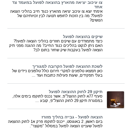
צו עיכוב יציאה מהארץ בהוצאה לפועל במעמד צד
אחד
אימתי יוצא צו עיכוב יציאה מהארץ כנגד חייב בהליכי הוצאה
לפועל? מה בין הזכות לחופש תנועה לבין זכויותיהם של
הנושים?
שיקים בהוצאה לפועל
כיצד מתמודדים עם שיקים חוזרים בהליכי הוצאה לפועל?
האם ניתן לנקוט בהליכים כנגד החייב? מה ההגנה מפני תיק
הוצאה לפועל בעקבות שיק שחזר בתום לב?
לשכת ההוצאה לפועל הקרובה למגוריך
כאן תמצאו טלפונים למקרי חירום כולל טלפונים ניידים של
בעלי תפקידים, שעות פעילות כתובות ועוד ...
תיקון 29 לחוק ההוצאה לפועל
סעיף 77א לחוק ההוצל"פ, אשר נכנס לתוקפו בימים אלה,
במסגרת תיקון 29 לחוק ההוצל"פ, קובע ...
הוצאה לפועל - גבייה בהליך מזורז
ביום ראשון, 2 באוגוסט, ייכנס לתוקפו פרק א1 לחוק ההוצאה
לפועל שעניינו הוצאה לפועל במסלול "מקוצר".