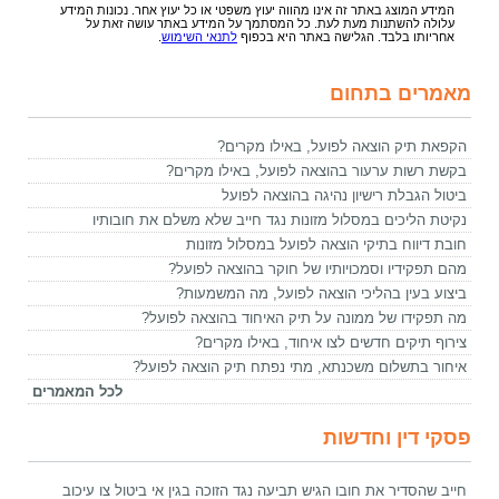
המידע המוצג באתר זה אינו מהווה יעוץ משפטי או כל יעוץ אחר. נכונות המידע
עלולה להשתנות מעת לעת. כל המסתמך על המידע באתר עושה זאת על
אחריותו בלבד. הגלישה באתר היא בכפוף
לתנאי השימוש
.
מאמרים בתחום
הקפאת תיק הוצאה לפועל, באילו מקרים?
בקשת רשות ערעור בהוצאה לפועל, באילו מקרים?
ביטול הגבלת רישיון נהיגה בהוצאה לפועל
נקיטת הליכים במסלול מזונות נגד חייב שלא משלם את חובותיו
חובת דיווח בתיקי הוצאה לפועל במסלול מזונות
מהם תפקידיו וסמכויותיו של חוקר בהוצאה לפועל?
ביצוע בעין בהליכי הוצאה לפועל, מה המשמעות?
מה תפקידו של ממונה על תיק האיחוד בהוצאה לפועל?
צירוף תיקים חדשים לצו איחוד, באילו מקרים?
איחור בתשלום משכנתא, מתי נפתח תיק הוצאה לפועל?
לכל המאמרים
פסקי דין וחדשות
חייב שהסדיר את חובו הגיש תביעה נגד הזוכה בגין אי ביטול צו עיכוב