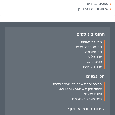
טפסים וברורים
מי אנחנו - עורכי הדין
תחומים נוספים
נזקי גוף תאונות
דיני משפחה וגירושין
דיני תעבורה
עו"ד פלילי
פשיטת רגל
עו"ד מקרקעין
הכי נצפים
חקירת יכולת – כל מה שצריך לדעת
איחוד תיקים – האם טוב או לא?
טענת פרעתי
חייב מוגבל באמצעים
שירותים ומידע נוסף