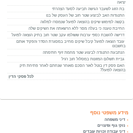
יציאה
בת הזוג לשעבר הגישה תביעה לסעד הצהרתי
התנגדות האב לביצוע שטר חוב של העסק של בנו
בקשה למימוש שיקים בהוצאה לפועל שנמסרו למלווה
החייבת טענה כי בעלה מסר ללא הרשאתה את השיקים שלה
דרישה להשבת כספי ערבות ששולמו עקב שטר חוב בתיק הוצאה לפועל
עובד הוצאה לפועל קיבל שיקים מחייב במסגרת הסדר והפקיד אותם
בחשבונו
הנתבעת התנגדה לביצוע שטר מחמת זיוף חתימתה
גביית תשלום המזונות במסלול חוב רגיל
האם פסק דין בוטל לאור הסכם מאוחר שנחתם לאחר פתיחת תיק
בהוצאה לפועל?
לכל פסקי הדין
מידע משפטי נוסף
דיני משפחה
נזקי גוף ופיצויים
דיני עבודה זכויות עובדים