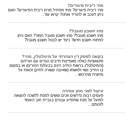
מהי ריבית פיגורים?
מהי ריבית פיגורים? מתי מתחיל מרוץ ריבית הפיגורים? האם
ניתן לעכב או להוריד אותה? קראו עוד...
מהו חשבון מוגבל?
מהו חשבון מוגבל? מהו חשבון מוגבל חמור? האם ניתן
לפתוח חשבון חדש? כיצד יש לבטל חשבון מוגבל?
בקשה לפסק דין הצהרתי על מיטלטלין, מהי?
סיטואציות כאלה מאפיינות חייבים הגרים עם הוריהם
(והמיטלטלין ברשות החייב הינם בבעלות ההורים) או במקום
בו החייב נשוי ולאשתו (שאיננה קשורה לתיק) זכאות על
מחצית מהרכוש...
עיקול לפני מתן אזהרה
פעמים רבות נדרשים זוכים ונושים לפנות ללשכה להוצאה
לפועל על מנת שתסייע עבורם בגביית חוב העומד
לזכותם...