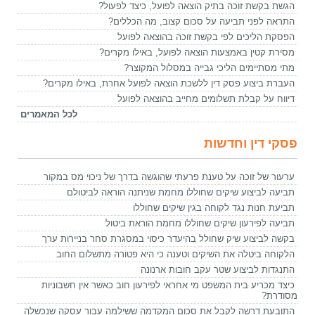
הגשת בקשת זוכה בתיק הוצאה לפועל, כיצד לפעול?
התראה לפני תביעה על סכום קצוב, מה הכללים?
הפסקת הליכים לפי בקשת זוכה בהוצאה לפועל
מסירת קטין באמצעות הוצאה לפועל, באילו מקרים?
מתי מסתיימים הליכי גבייה במסלול המקוצר?
העברת ביצוע פסק דין ללשכת הוצאה לפועל אחרת, באילו מקרים?
דיווח על קבלת תשלומים מחייב בהוצאה לפועל
לכל המאמרים
פסקי דין וחדשות
ערעור של זוכה על טענת פרעתי שהוגשה בדרך של ניכוי מס במקור
תביעה לביצוע שיקים שחוללו מחמת שניתנה הוראה לביטולם
תביעת חנות נגד לקוחה בגין שיקים שחוללו
תביעה לפירעון שיקים שחוללו מחמת הוראת ביטול
בקשה לביצוע שיק שחולל בהיעדר כיסוי במסגרת סחר בניירות ערך
הלקוחה ביטלה את השיקים וטענה כי היא פטורה מתשלום החוב
התנגדות לביצוע שטר עקב חובות ארנונה
כיצד מכריע בית המשפט מי אחראי לפירעון חוב כאשר אין חשבוניות
מסודרת?
התובעת דרשה לקבל את סכום המקדמה ששילמה עבור עסקה שנכשלה