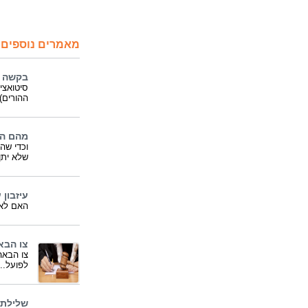
מאמרים נוספים 
בקשה ל
סיטואצי
ההורים)
מהם הת
וכדי שה
שלא יתן
עיזבון
האם לאח
צו הבא
צו הבאה
לפועל..
שלילת 