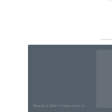
כל הזכויות שמורות ל What2do.il 2004