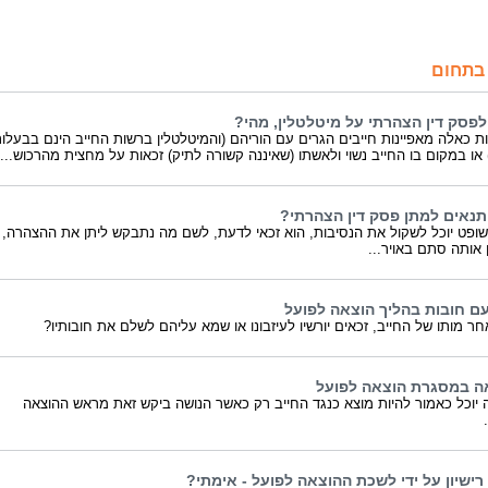
בתחום
פסק דין הצהרתי על מיטלטלין, מהי?
ות כאלה מאפיינות חייבים הגרים עם הוריהם (והמיטלטלין ברשות החייב הינם בבעלו
 או במקום בו החייב נשוי ולאשתו (שאיננה קשורה לתיק) זכאות על מחצית מהרכוש...
נאים למתן פסק דין הצהרתי?
שופט יוכל לשקול את הנסיבות, הוא זכאי לדעת, לשם מה נתבקש ליתן את ההצהרה,
 אותה סתם באויר...
 עם חובות בהליך הוצאה לפועל
ר מותו של החייב, זכאים יורשיו לעיזבונו או שמא עליהם לשלם את חובותיו?
ה במסגרת הוצאה לפועל
 יוכל כאמור להיות מוצא כנגד החייב רק כאשר הנושה ביקש זאת מראש ההוצאה
.
רישיון על ידי לשכת ההוצאה לפועל - אימתי?