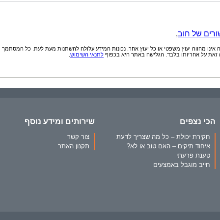
ורים של חוב
,
אינו מהווה יעוץ משפטי או כל יעוץ אחר. נכונות המידע עלולה להשתנות מעת לעת. כל המסתמך
זאת על אחריותו בלבד. הגלישה באתר היא בכפוף
לתנאי השימוש
.
הכי נצפים
שירותים ומידע נוסף
חקירת יכולת – כל מה שצריך לדעת
צור קשר
איחוד תיקים – האם טוב או לא?
תקנון האתר
טענת פרעתי
חייב מוגבל באמצעים