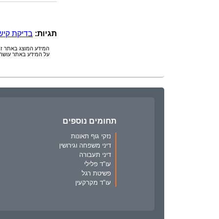
תגיות:
בדיקת קיש
המידע המוצג באתר זה 
על המידע באתר עושה 
תחומים נוספים
נזקי גוף תאונות
דיני משפחה וגירושין
דיני תעבורה
עו"ד פלילי
פשיטת רגל
עו"ד מקרקעין