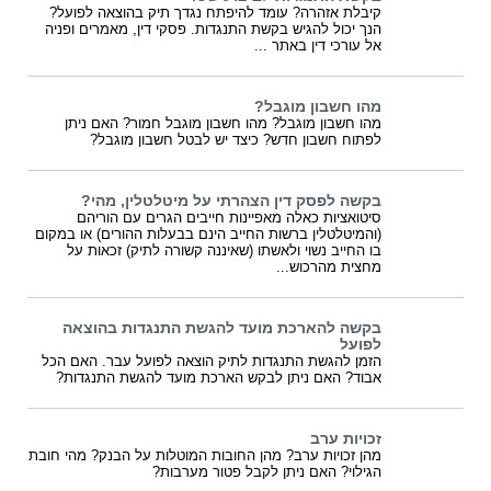
קיבלת אזהרה? עומד להיפתח נגדך תיק בהוצאה לפועל?
הנך יכול להגיש בקשת התנגדות. פסקי דין, מאמרים ופניה
אל עורכי דין באתר ...
מהו חשבון מוגבל?
מהו חשבון מוגבל? מהו חשבון מוגבל חמור? האם ניתן
לפתוח חשבון חדש? כיצד יש לבטל חשבון מוגבל?
בקשה לפסק דין הצהרתי על מיטלטלין, מהי?
סיטואציות כאלה מאפיינות חייבים הגרים עם הוריהם
(והמיטלטלין ברשות החייב הינם בבעלות ההורים) או במקום
בו החייב נשוי ולאשתו (שאיננה קשורה לתיק) זכאות על
מחצית מהרכוש...
בקשה להארכת מועד להגשת התנגדות בהוצאה
לפועל
הזמן להגשת התנגדות לתיק הוצאה לפועל עבר. האם הכל
אבוד? האם ניתן לבקש הארכת מועד להגשת התנגדות?
זכויות ערב
מהן זכויות ערב? מהן החובות המוטלות על הבנק? מהי חובת
הגילוי? האם ניתן לקבל פטור מערבות?