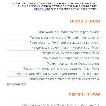
המידע המוצג באתר זה אינו מהווה יעוץ משפטי או כל יעוץ אחר. נכונות המידע
עלולה להשתנות מעת לעת. כל המסתמך על המידע באתר עושה זאת על
אחריותו בלבד. הגלישה באתר היא בכפוף
לתנאי השימוש
.
מאמרים בתחום
המצאה חלקית בהוצאה לפועל, מהי המשמעות?
ערעור בהוצאה לפועל על טענת פרעתי, באילו מקרים?
התראה בדבר הגבלה בהוצאה לפועל, מה קובע החוק?
הגבלה על כרטיס חיוב בהוצאה לפועל, באילו מקרים?
ביטול צו הפטר בהוצאה לפועל, באילו מקרים?
חובת הגילוי בהוצאה לפועל, מה המשמעות?
מהי טענת כישלון תמורה בהוצאה לפועל?
ביטול הגבלה על חשבון בנק, כיצד ניתן להסיר את ההגבלה?
הסדר חוב לאחר פתיחת תיק בהוצאה לפועל, למי מתאים ההליך?
איך להגיש ביטול פסק דין בהעדר הגנה בהוצאה לפועל?
לכל המאמרים
פסקי דין וחדשות
עו"ד פרי מרקו, הקטנת חוב של 2 מיליון ל 100 אלף שח בלבד