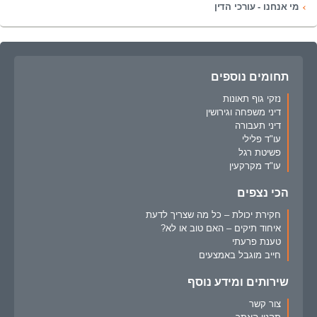
מי אנחנו - עורכי הדין
תחומים נוספים
נזקי גוף תאונות
דיני משפחה וגירושין
דיני תעבורה
עו"ד פלילי
פשיטת רגל
עו"ד מקרקעין
הכי נצפים
חקירת יכולת – כל מה שצריך לדעת
איחוד תיקים – האם טוב או לא?
טענת פרעתי
חייב מוגבל באמצעים
שירותים ומידע נוסף
צור קשר