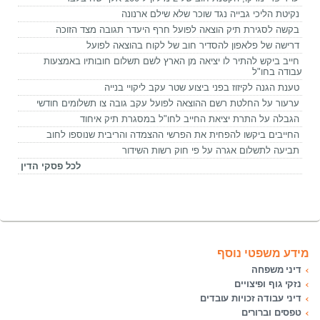
נקיטת הליכי גבייה נגד שוכר שלא שילם ארנונה
בקשה לסגירת תיק הוצאה לפועל חרף היעדר תגובה מצד הזוכה
דרישה של פלאפון להסדיר חוב של לקוח בהוצאה לפועל
חייב ביקש להתיר לו יציאה מן הארץ לשם תשלום חובותיו באמצעות
עבודה בחו"ל
טענת הגנה לקיזוז בפני ביצוע שטר עקב ליקויי בנייה
ערעור על החלטת רשם ההוצאה לפועל עקב גובה צו תשלומים חודשי
הגבלה על התרת יציאת החייב לחו"ל במסגרת תיק איחוד
החייבים ביקשו להפחית את הפרשי ההצמדה והריבית שנוספו לחוב
תביעה לתשלום אגרה על פי חוק רשות השידור
לכל פסקי הדין
מידע משפטי נוסף
דיני משפחה
נזקי גוף ופיצויים
דיני עבודה זכויות עובדים
טפסים וברורים