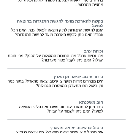
בו החייב נשוי ולאשתו (שאיננה קשורה לתיק) זכאות על
מחצית מהרכוש...
בקשה להארכת מועד להגשת התנגדות בהוצאה
לפועל
הזמן להגשת התנגדות לתיק הוצאה לפועל עבר. האם הכל
אבוד? האם ניתן לבקש הארכת מועד להגשת התנגדות?
זכויות ערב
מהן זכויות ערב? מהן החובות המוטלות על הבנק? מהי חובת
הגילוי? האם ניתן לקבל פטור מערבות?
בירור עיכוב יציאה מן הארץ
היכן מבררים אודות תוקף צו עיכוב יציאה מהארץ? בתוך כמה
זמן ביטול הצו מתעדכן במשטרת הגבולות?
חוב משכנתא
כיצד ניתן להתמודד עם חוב משכנתא בהליכי ההוצאה
לפועל? האם ניתן לשמור על הבית?
ביטול צו עיכוב יציאה מהארץ
איך מבטלים צו עיכוב יציאה מהארץ? מה עושים כנגד צו