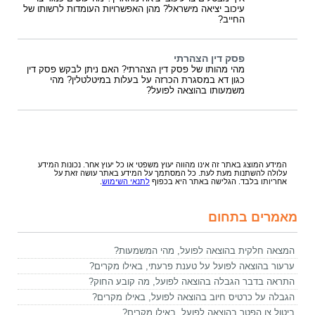
עיכוב יציאה מישראל? מהן האפשרויות העומדות לרשותו של
החייב?
פסק דין הצהרתי
מהי מהותו של פסק דין הצהרתי? האם ניתן לבקש פסק דין
כגון דא במסגרת הכרזה על בעלות במיטלטלין? מהי
משמעותו בהוצאה לפועל?
המידע המוצג באתר זה אינו מהווה יעוץ משפטי או כל יעוץ אחר. נכונות המידע
עלולה להשתנות מעת לעת. כל המסתמך על המידע באתר עושה זאת על
אחריותו בלבד. הגלישה באתר היא בכפוף
לתנאי השימוש
.
מאמרים בתחום
המצאה חלקית בהוצאה לפועל, מהי המשמעות?
ערעור בהוצאה לפועל על טענת פרעתי, באילו מקרים?
התראה בדבר הגבלה בהוצאה לפועל, מה קובע החוק?
הגבלה על כרטיס חיוב בהוצאה לפועל, באילו מקרים?
ביטול צו הפטר בהוצאה לפועל, באילו מקרים?