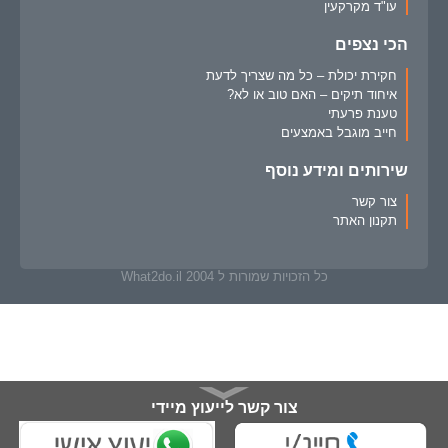
עו"ד מקרקעין
הכי נצפים
חקירת יכולת – כל מה שצריך לדעת
איחוד תיקים – האם טוב או לא?
טענת פרעתי
חייב מוגבל באמצעים
שירותים ומידע נוסף
צור קשר
תקנון האתר
כל הזכויות שמורות ל What2do.il 2004
צור קשר לייעוץ מיידי