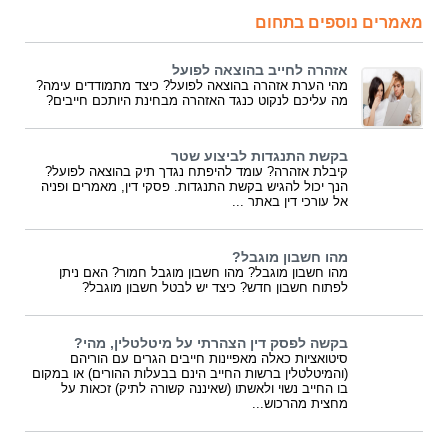
מאמרים נוספים בתחום
אזהרה לחייב בהוצאה לפועל
מהי הערת אזהרה בהוצאה לפועל? כיצד מתמודדים עימה?
מה עליכם לנקוט כנגד האזהרה מבחינת היותכם חייבים?
בקשת התנגדות לביצוע שטר
קיבלת אזהרה? עומד להיפתח נגדך תיק בהוצאה לפועל?
הנך יכול להגיש בקשת התנגדות. פסקי דין, מאמרים ופניה
אל עורכי דין באתר ...
מהו חשבון מוגבל?
מהו חשבון מוגבל? מהו חשבון מוגבל חמור? האם ניתן
לפתוח חשבון חדש? כיצד יש לבטל חשבון מוגבל?
בקשה לפסק דין הצהרתי על מיטלטלין, מהי?
סיטואציות כאלה מאפיינות חייבים הגרים עם הוריהם
(והמיטלטלין ברשות החייב הינם בבעלות ההורים) או במקום
בו החייב נשוי ולאשתו (שאיננה קשורה לתיק) זכאות על
מחצית מהרכוש...