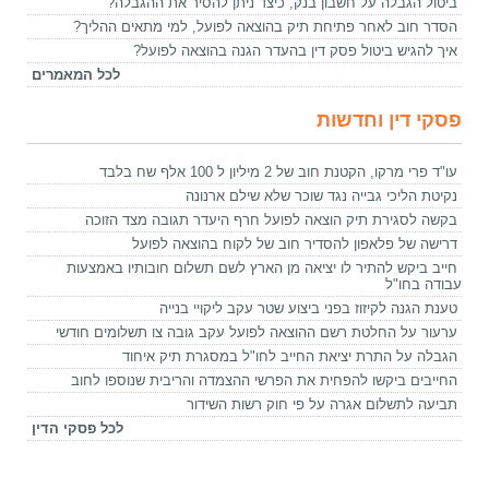
ביטול הגבלה על חשבון בנק, כיצד ניתן להסיר את ההגבלה?
הסדר חוב לאחר פתיחת תיק בהוצאה לפועל, למי מתאים ההליך?
איך להגיש ביטול פסק דין בהעדר הגנה בהוצאה לפועל?
לכל המאמרים
פסקי דין וחדשות
עו"ד פרי מרקו, הקטנת חוב של 2 מיליון ל 100 אלף שח בלבד
נקיטת הליכי גבייה נגד שוכר שלא שילם ארנונה
בקשה לסגירת תיק הוצאה לפועל חרף היעדר תגובה מצד הזוכה
דרישה של פלאפון להסדיר חוב של לקוח בהוצאה לפועל
חייב ביקש להתיר לו יציאה מן הארץ לשם תשלום חובותיו באמצעות
עבודה בחו"ל
טענת הגנה לקיזוז בפני ביצוע שטר עקב ליקויי בנייה
ערעור על החלטת רשם ההוצאה לפועל עקב גובה צו תשלומים חודשי
הגבלה על התרת יציאת החייב לחו"ל במסגרת תיק איחוד
החייבים ביקשו להפחית את הפרשי ההצמדה והריבית שנוספו לחוב
תביעה לתשלום אגרה על פי חוק רשות השידור
לכל פסקי הדין