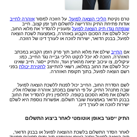
טרם נקיטת
הליכי הוצאה לפועל
, על הזוכה למסור
אזהרה לחייב
אודות פתיחת התיק והדרישה לתשלום תוך זמן קצוב. חייב
שנפתח נגדו תיק הוצאה לפועל
ומעוניין להסדיר את מלוא החוב,
יכול לשלם את הסכום הקבוע באזהרה, באמצעות לשכת הוצאה
לפועל, בבנק הדואר, ישירות לזוכה או לעורך דינו של הזוכה.
אם
החייב
שילם את מלוא החוב תוך פרק הזמן הקבוע במכתב
האזהרה, הזוכה לא יוכל לנקוט הליכי גבייה נגד החייב, כמו:
עיקולים, צו עיכוב יציאה מהארץ ועוד, והתיק ייסגר. חייב שאינו
יכול לשלם את החוב במלואו, רשאי להתייצב
לחקירת יכולת
בפני
רשם הוצאה לפועל, בתוך תקופת האזהרה.
לשם הסדרת החוב, החייב יכול לפנות ללשכת הוצאה לפועל
שבה מתנהל התיק, על פי הרשום במכתב אזהרה שנשלח אליו,
ולשלם את מלוא הסכום בקופה. לחלופין ניתן להסדיר את החוב
בבנק הדואר באמצעות שובר תשלום. אפשרות נוספת היא לשלם
ישירות לזוכה או לעורך דינו.
התיק ייסגר באופן אוטומטי לאחר ביצוע התשלום
לאחר הסדר התשלום בלשכת ההוצאה לפועל או בבנק הדואר,